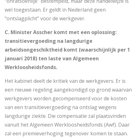
“onfatsoenlijk” bestempeld, maar deze handelwijze is
wel toegestaan. Er geldt in Nederland geen
“ontslagplicht” voor de werkgever.
C. Minister Asscher komt met een oplossing:
transitievergoeding na langdurige
arbeidsongeschiktheid komt (waarschijnlijk per 1
januari 2018) ten laste van Algemeen
Werkloosheidsfonds.
Het kabinet deelt de kritiek van de werkgevers. Er is
een nieuwe regeling aangekondigd op grond waarvan
werkgevers worden gecompenseerd voor de kosten
van een transitievergoeding na ontslag wegens
langdurige ziekte. Die compensatie zal plaatsvinden
vanuit het Algemeen Werkloosheidsfonds (Awf). Daar
zal een premieverhoging tegenover komen te staan.