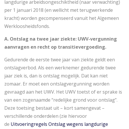
langdurige arbeidsongeschiktheid (naar verwachting)
per 1 januari 2018 (en wellicht met terugwerkende
kracht) worden gecompenseerd vanuit het Algemeen
Werkloosheidsfonds.
A. Ontslag na twee jaar ziekte: UWV-vergunning
aanvragen en recht op transitievergoeding.
Gedurende de eerste twee jaar van ziekte geldt een
ontslagverbod. Als een werknemer gedurende twee
jaar ziek is, dan is ontslag mogelijk. Dat kan niet
zomaar. Er moet een ontslagvergunning worden
gevraagd aan het UWV. Het UWV toetst of er sprake is
van een zogenaamde “redelijke grond voor ontslag”.
Deze toetsing bestaat uit – kort samengevat –
verschillende onderdelen (zie hiervoor
de
Uitvoeringregels Ontslag wegens langdurige