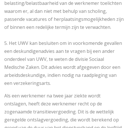
belasting/belastbaarheid van de werknemer toelichten
waarom er, al dan niet met behulp van scholing,
passende vacatures of herplaatsingsmogelijkheden zijn
of binnen een redelijke termijn zijn te verwachten.
5. Het UWV kan besluiten om in voorkomende gevallen
een deskundigenadvies aan te vragen bij een ander
onderdeel van UWV, te weten de divisie Sociaal
Medische Zaken. Dit advies wordt afgegeven door een
arbeidsdeskundige, indien nodig na raadpleging van
een verzekeringsarts.
Als een werknemer na twee jaar ziekte wordt
ontslagen, heeft deze werknemer recht op de
zogenaamde transitievergoeding. Dit is de wettelijk
geregelde ontslagvergoeding, die wordt berekend op
grond van de duur van het dienstverband en de leeftijd