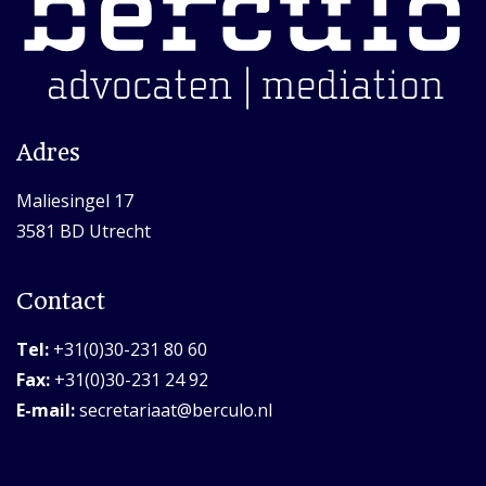
Adres
Maliesingel 17
3581 BD Utrecht
Contact
Tel:
+31(0)30-231 80 60
Fax:
+31(0)30-231 24 92
E-mail:
secretariaat@berculo.nl