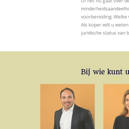
Of het nu gaat over d
minderheidsaandeelhou
voorbereiding. Welke 
Als koper wilt u weten
juridische status van 
Bij wie kunt 