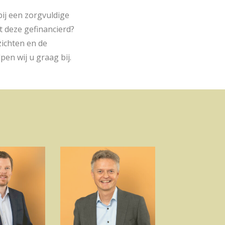
ij een zorgvuldige
t deze gefinancierd?
zichten en de
pen wij u graag bij.