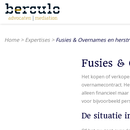
Home
>
Expertises
>
Fusies & Overnames en herstr
Fusies &
Het kopen of verkopen
overnamecontract. Het
alleen financieel maa
voor bijvoorbeeld pers
De situatie i