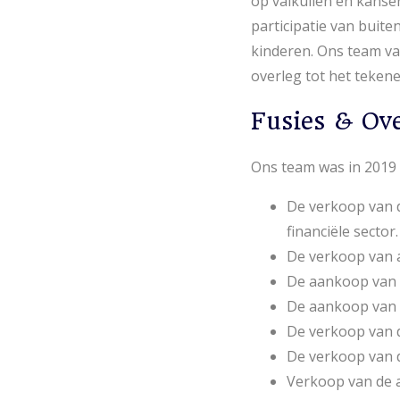
op valkuilen en kansen
participatie van buit
kinderen. Ons team van
overleg tot het teke
Fusies & Ove
Ons team was in 2019 
De verkoop van 
financiële sector.
De verkoop van 
De aankoop van d
De aankoop van d
De verkoop van 
De verkoop van d
Verkoop van de 