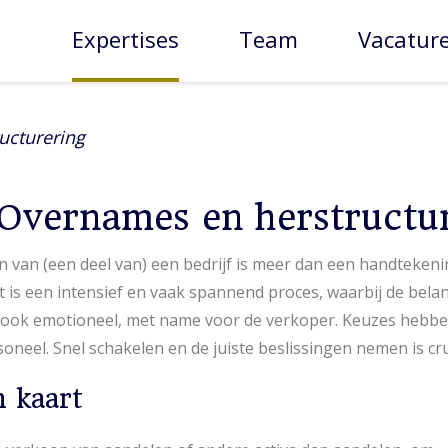
Expertises
Team
Vacatur
ucturering
 Overnames en herstructu
 van (een deel van) een bedrijf is meer dan een handteken
 is een intensief en vaak spannend proces, waarbij de belan
r ook emotioneel, met name voor de verkoper. Keuzes hebbe
oneel. Snel schakelen en de juiste beslissingen nemen is cru
n kaart