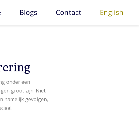
e
Blogs
Contact
English
rering
ing onder een
gen groot zijn. Niet
n namelijk gevolgen,
ciaal.