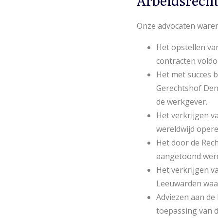
Arbeidsrecht
Onze advocaten waren 
Het opstellen va
contracten voldo
Het met succes b
Gerechtshof Den
de werkgever.
Het verkrijgen v
wereldwijd opere
Het door de Rec
aangetoond werd 
Het verkrijgen v
Leeuwarden waar
Adviezen aan de 
toepassing van