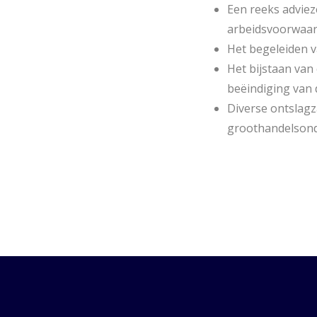
Een reeks advie
arbeidsvoorwaar
Het begeleiden v
Het bijstaan van
beëindiging van
Diverse ontslagz
groothandelsonde