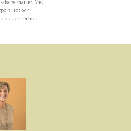
aktische manier. Met
partij tot een
en bij de rechter.