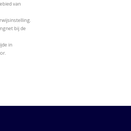
ebied van
ijsinstelling.
ngnet bij de
jde in
or.