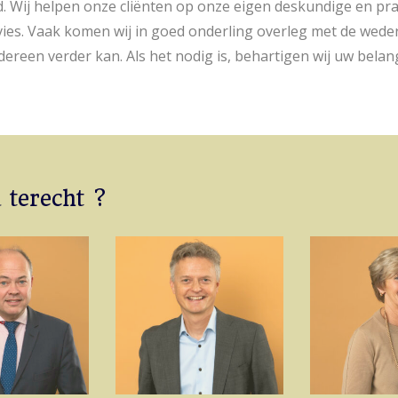
. Wij helpen onze cliënten op onze eigen deskundige en pr
vies. Vaak komen wij in goed onderling overleg met de weder
reen verder kan. Als het nodig is, behartigen wij uw belang
u terecht ?