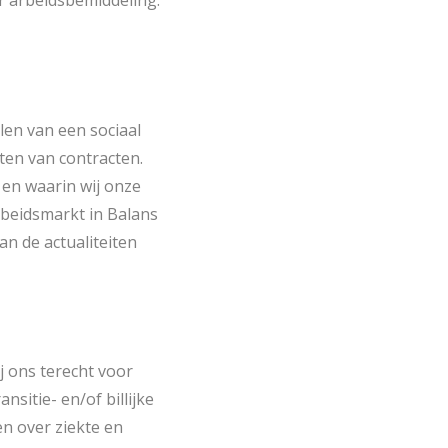
or arbeidsbemiddeling.
len van een sociaal
ten van contracten.
 en waarin wij onze
Arbeidsmarkt in Balans
n de actualiteiten
j ons terecht voor
nsitie- en/of billijke
n over ziekte en