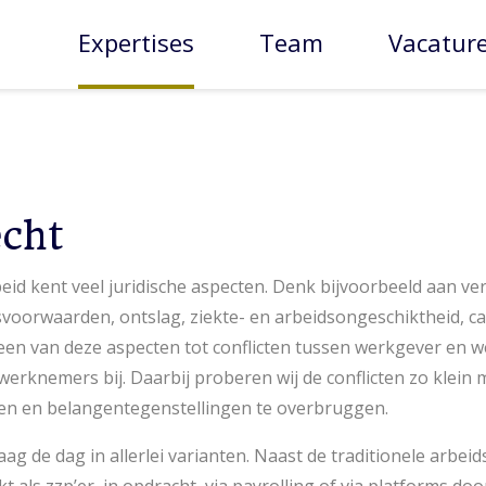
Expertises
Team
Vacatur
echt
eid kent veel juridische aspecten. Denk bijvoorbeeld aan ver
voorwaarden, ontslag, ziekte- en arbeidsongeschiktheid, c
 een van deze aspecten tot conflicten tussen werkgever en 
erknemers bij. Daarbij proberen wij de conflicten zo klein 
den en belangentegenstellingen te overbruggen.
g de dag in allerlei varianten. Naast de traditionele arbe