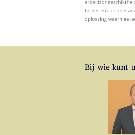
arbeidsongeschiktheid
helder en concreet ad
oplossing waarmee iede
Bij wie kunt 