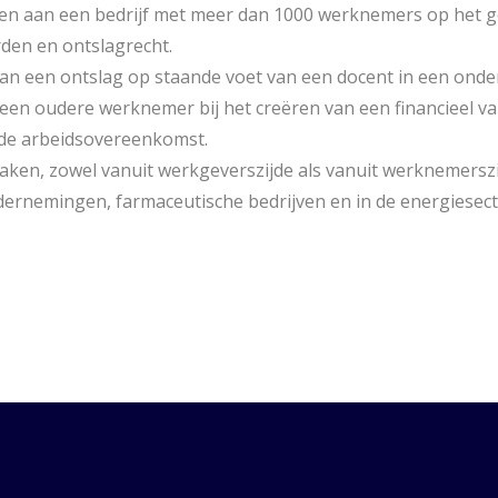
zen aan een bedrijf met meer dan 1000 werknemers op het g
den en ontslagrecht.
an een ontslag op staande voet van een docent in een onderw
 een oudere werknemer bij het creëren van een financieel va
 de arbeidsovereenkomst.
aken, zowel vanuit werkgeverszijde als vanuit werknemerszi
rnemingen, farmaceutische bedrijven en in de energiesect