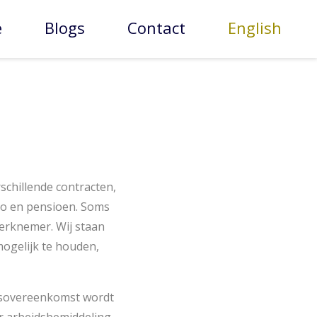
e
Blogs
Contact
English
schillende contracten,
ao en pensioen. Soms
werknemer. Wij staan
mogelijk te houden,
idsovereenkomst wordt