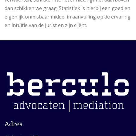
dan schikken we graag. Statistiek is hierbij een goed en
eigenlijk onmisbaar middel in aanvulling op de ervaring
en intuïtie van de jurist en zijn cliënt.
Adres