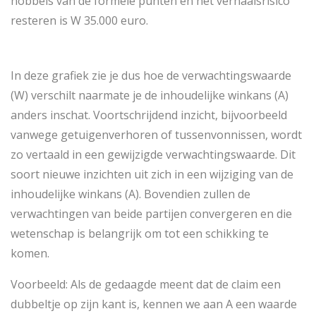
hobbels van de formele punten en het verhaalsrisico
resteren is W 35.000 euro.
In deze grafiek zie je dus hoe de verwachtingswaarde
(W) verschilt naarmate je de inhoudelijke winkans (A)
anders inschat. Voortschrijdend inzicht, bijvoorbeeld
vanwege getuigenverhoren of tussenvonnissen, wordt
zo vertaald in een gewijzigde verwachtingswaarde. Dit
soort nieuwe inzichten uit zich in een wijziging van de
inhoudelijke winkans (A). Bovendien zullen de
verwachtingen van beide partijen convergeren en die
wetenschap is belangrijk om tot een schikking te
komen.
Voorbeeld: Als de gedaagde meent dat de claim een
dubbeltje op zijn kant is, kennen we aan A een waarde