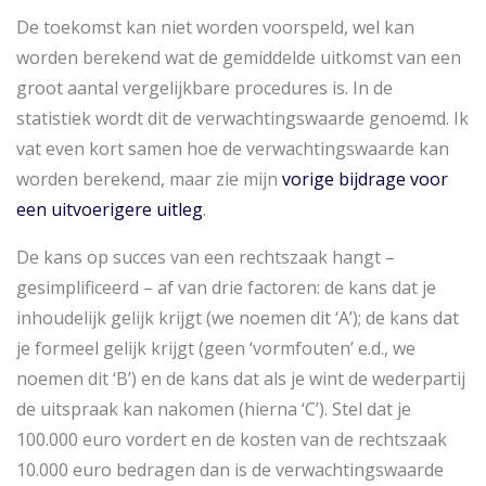
De toekomst kan niet worden voorspeld, wel kan
worden berekend wat de gemiddelde uitkomst van een
groot aantal vergelijkbare procedures is. In de
statistiek wordt dit de verwachtingswaarde genoemd. Ik
vat even kort samen hoe de verwachtingswaarde kan
worden berekend, maar zie mijn
vorige bijdrage voor
een uitvoerigere uitleg
.
De kans op succes van een rechtszaak hangt –
gesimplificeerd – af van drie factoren: de kans dat je
inhoudelijk gelijk krijgt (we noemen dit ‘A’); de kans dat
je formeel gelijk krijgt (geen ‘vormfouten’ e.d., we
noemen dit ‘B’) en de kans dat als je wint de wederpartij
de uitspraak kan nakomen (hierna ‘C’). Stel dat je
100.000 euro vordert en de kosten van de rechtszaak
10.000 euro bedragen dan is de verwachtingswaarde