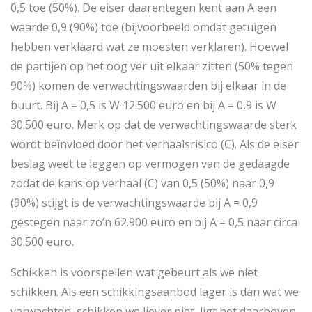
0,5 toe (50%). De eiser daarentegen kent aan A een
waarde 0,9 (90%) toe (bijvoorbeeld omdat getuigen
hebben verklaard wat ze moesten verklaren). Hoewel
de partijen op het oog ver uit elkaar zitten (50% tegen
90%) komen de verwachtingswaarden bij elkaar in de
buurt. Bij A = 0,5 is W 12.500 euro en bij A = 0,9 is W
30.500 euro. Merk op dat de verwachtingswaarde sterk
wordt beïnvloed door het verhaalsrisico (C). Als de eiser
beslag weet te leggen op vermogen van de gedaagde
zodat de kans op verhaal (C) van 0,5 (50%) naar 0,9
(90%) stijgt is de verwachtingswaarde bij A = 0,9
gestegen naar zo’n 62.900 euro en bij A = 0,5 naar circa
30.500 euro.
Schikken is voorspellen wat gebeurt als we niet
schikken. Als een schikkingsaanbod lager is dan wat we
verwachten, schikken we liever niet, ligt het daarboven