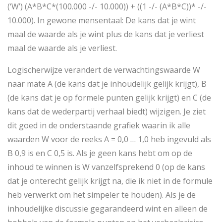
(‘W’) (A*B*C*(100.000 -/- 10.000)) + ((1 -/- (A*B*C))* -/-
10.000). In gewone mensentaal: De kans dat je wint
maal de waarde als je wint plus de kans dat je verliest
maal de waarde als je verliest.
Logischerwijze verandert de verwachtingswaarde W
naar mate A (de kans dat je inhoudelijk gelijk krijgt), B
(de kans dat je op formele punten gelijk krijgt) en C (de
kans dat de wederpartij verhaal biedt) wijzigen. Je ziet
dit goed in de onderstaande grafiek waarin ik alle
waarden W voor de reeks A = 0,0 … 1,0 heb ingevuld als
B 0,9 is en C 0,5 is. Als je geen kans hebt om op de
inhoud te winnen is W vanzelfsprekend 0 (op de kans
dat je onterecht gelijk krijgt na, die ik niet in de formule
heb verwerkt om het simpeler te houden). Als je de
inhoudelijke discussie gegarandeerd wint en alleen de