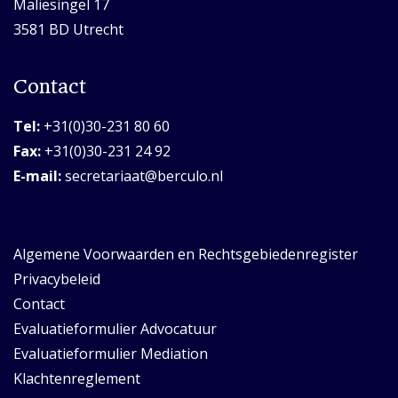
Maliesingel 17
3581 BD Utrecht
Contact
Tel:
+31(0)30-231 80 60
Fax:
+31(0)30-231 24 92
E-mail:
secretariaat@berculo.nl
Algemene Voorwaarden en Rechtsgebiedenregister
Privacybeleid
Contact
Evaluatieformulier Advocatuur
Evaluatieformulier Mediation
Klachtenreglement