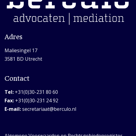
Adres
Maliesingel 17
3581 BD Utrecht
Contact
Tel:
+31(0)30-231 80 60
Fax:
+31(0)30-231 24 92
E-mail:
secretariaat@berculo.nl
Algemene Voorwaarden en Rechtsgebiedenregister