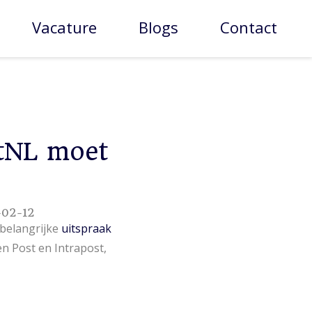
Vacature
Blogs
Contact
stNL moet
02-12
 belangrijke
uitspraak
n Post en Intrapost,