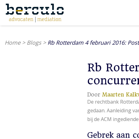
Home
>
Blogs
>
Rb Rotterdam 4 februari 2016: Po
Rb Rotte
concurre
Door
Maarten Kalk
De rechtbank Rotterda
gedaan. Aanleiding va
bij de ACM ingediend
Gebrek aan c