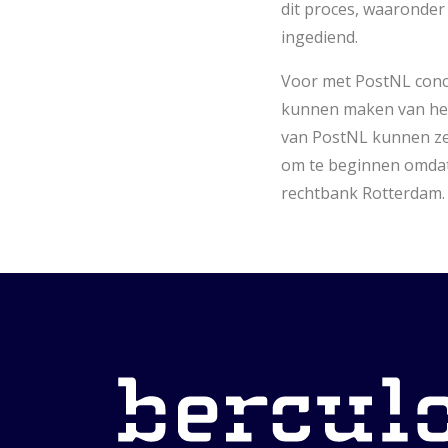
dit proces, waaronder
ingediend.
Voor met PostNL concu
kunnen maken van het
van PostNL kunnen ze o
om te beginnen omdat 
rechtbank Rotterdam.