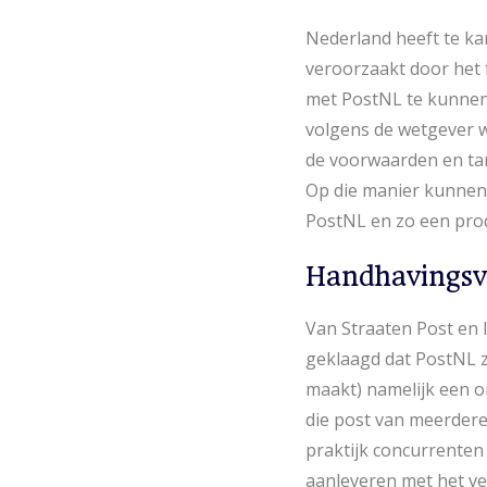
Nederland heeft te k
veroorzaakt door het 
met PostNL te kunnen 
volgens de wetgever 
de voorwaarden en tar
Op die manier kunnen
PostNL en zo een pro
Handhavingsv
Van Straaten Post en 
geklaagd dat PostNL z
maakt) namelijk een o
die post van meerdere
praktijk concurrente
aanleveren met het ve