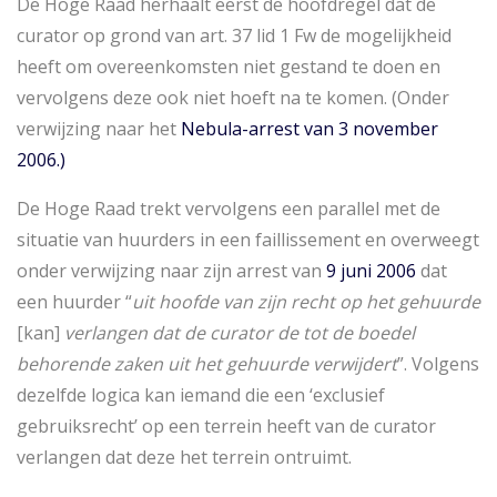
De Hoge Raad herhaalt eerst de hoofdregel dat de
curator op grond van art. 37 lid 1 Fw de mogelijkheid
heeft om overeenkomsten niet gestand te doen en
vervolgens deze ook niet hoeft na te komen. (Onder
verwijzing naar het
Nebula-arrest van 3 november
2006.)
De Hoge Raad trekt vervolgens een parallel met de
situatie van huurders in een faillissement en overweegt
onder verwijzing naar zijn arrest van
9 juni 2006
dat
een huurder “
uit hoofde van zijn recht op het gehuurde
[kan]
verlangen dat de curator de tot de boedel
behorende zaken uit het gehuurde verwijdert
”. Volgens
dezelfde logica kan iemand die een ‘exclusief
gebruiksrecht’ op een terrein heeft van de curator
verlangen dat deze het terrein ontruimt.