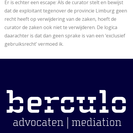
Er is echter een escape: Als de curator stelt en bewijst
dat de exploitant tegenover de provincie Limburg geen
recht heeft op verwijdering van de zaken, hoeft de
curator de zaken ook niet te verwijderen. De logica
daarachter is dat dan geen sprake is van een ‘exclusief
gebruiksrecht’ vermoed ik.