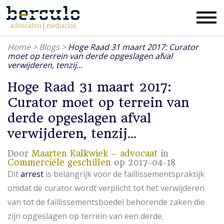
Home
>
Blogs
>
Hoge Raad 31 maart 2017: Curator
moet op terrein van derde opgeslagen afval
verwijderen, tenzij…
Hoge Raad 31 maart 2017:
Curator moet op terrein van
derde opgeslagen afval
verwijderen, tenzij…
Door
Maarten Kalkwiek – advocaat
in
Commerciële geschillen
op 2017-04-18
Dit
arrest
is belangrijk voor de faillissementspraktijk
omdat de curator wordt verplicht tot het verwijderen
van tot de faillissementsboedel behorende zaken die
zijn opgeslagen op terrein van een derde.