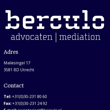
Adres
Maliesingel 17
3581 BD Utrecht
Contact
Tel:
+31(0)30-231 80 60
Fax:
+31(0)30-231 24 92