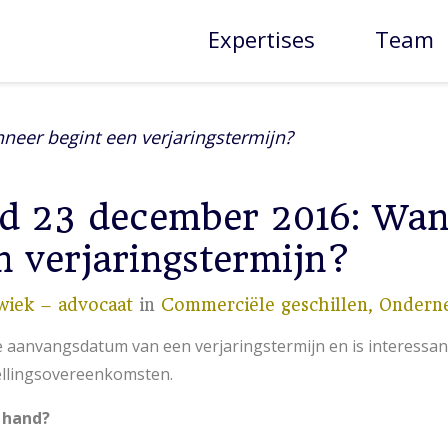
Expertises
Team
eer begint een verjaringstermijn?
d 23 december 2016: Wan
n verjaringstermijn?
wiek – advocaat
in
Commerciële geschillen,
Ondern
 aanvangsdatum van een verjaringstermijn en is interessant
ellingsovereenkomsten.
 hand?