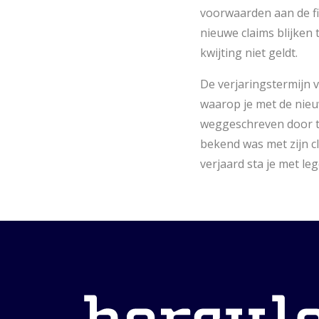
voorwaarden aan de fi
nieuwe claims blijken 
kwijting niet geldt.
De verjaringstermijn 
waarop je met de nieu
weggeschreven door te
bekend was met zijn cl
verjaard sta je met le