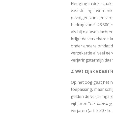
Het ging in deze zaak
vaststellingsovereenk
gevolgen van een verk
bedrag van fl. 23.500,
als hij nieuwe klachte
krijgt de verzekerde la
onder andere omdat de
verzekerde al veel ee
verjaringstermijn daar
2. Wat zijn de basisr
Op het oog gaat het h
toepassing, maar schi
gelden de verjaringsre
vijf jaren “
na aanvang 
verjaren (art. 3:307 lid