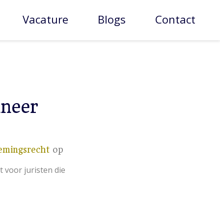
Vacature
Blogs
Contact
neer
emingsrecht
op
 voor juristen die