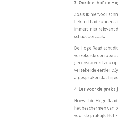
3. Oordeel hof en H
Zoals ik hiervoor sch
bekend had kunnen zijn
immers niet relevant d
schadeoorzaak.
De Hoge Raad acht dit
verzekerde een opeisba
geconstateerd zou opt
verzekerde eerder
obj
afgesproken dat hij e
4. Les voor de prakti
Hoewel de Hoge Raad v
het beschermen van be
voor de praktijk. Het