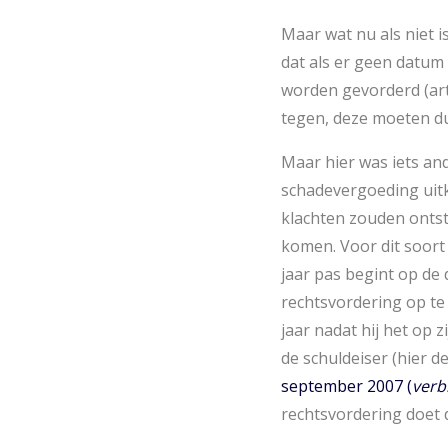
Maar wat nu als niet 
dat als er geen datu
worden gevorderd (art.
tegen, deze moeten du
Maar hier was iets an
schadevergoeding uit
klachten zouden ontst
komen. Voor dit soort 
jaar pas begint op de 
rechtsvordering op te e
jaar nadat hij het op z
de schuldeiser (hier 
september 2007 (
verb
rechtsvordering doet d