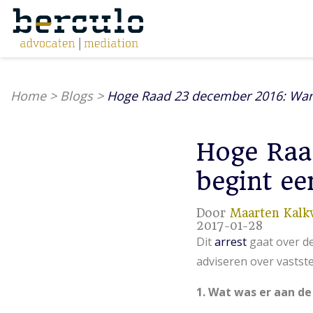
Home
>
Blogs
>
Hoge Raad 23 december 2016: Wann
Hoge Raa
begint ee
Door
Maarten Kalk
2017-01-28
Dit
arrest
gaat over de
adviseren over vastst
1. Wat was er aan de