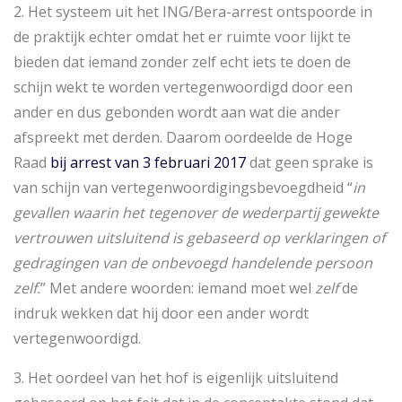
2. Het systeem uit het ING/Bera-arrest ontspoorde in
de praktijk echter omdat het er ruimte voor lijkt te
bieden dat iemand zonder zelf echt iets te doen de
schijn wekt te worden vertegenwoordigd door een
ander en dus gebonden wordt aan wat die ander
afspreekt met derden. Daarom oordeelde de Hoge
Raad
bij arrest van 3 februari 2017
dat geen sprake is
van schijn van vertegenwoordigingsbevoegdheid “
in
gevallen waarin het tegenover de wederpartij gewekte
vertrouwen uitsluitend is gebaseerd op verklaringen of
gedragingen van de onbevoegd handelende persoon
zelf.
” Met andere woorden: iemand moet wel
zelf
de
indruk wekken dat hij door een ander wordt
vertegenwoordigd.
3. Het oordeel van het hof is eigenlijk uitsluitend