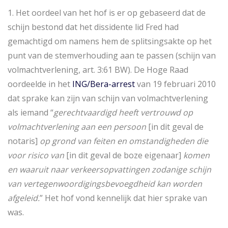
1. Het oordeel van het hof is er op gebaseerd dat de
schijn bestond dat het dissidente lid Fred had
gemachtigd om namens hem de splitsingsakte op het
punt van de stemverhouding aan te passen (schijn van
volmachtverlening, art. 3:61 BW). De Hoge Raad
oordeelde in het
ING/Bera-arrest
van 19 februari 2010
dat sprake kan zijn van schijn van volmachtverlening
als iemand “
gerechtvaardigd heeft vertrouwd op
volmachtverlening aan een persoon
[in dit geval de
notaris]
op grond van feiten en omstandigheden die
voor risico van
[in dit geval de boze eigenaar]
komen
en waaruit naar verkeersopvattingen zodanige schijn
van vertegenwoordigingsbevoegdheid kan worden
afgeleid.
” Het hof vond kennelijk dat hier sprake van
was.