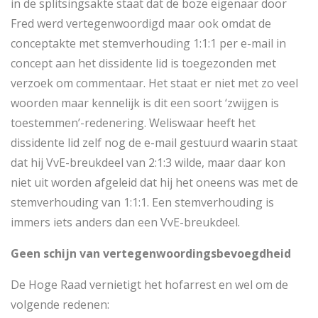
in de splitsingsakte staat dat de boze eigenaar door
Fred werd vertegenwoordigd maar ook omdat de
conceptakte met stemverhouding 1:1:1 per e-mail in
concept aan het dissidente lid is toegezonden met
verzoek om commentaar. Het staat er niet met zo veel
woorden maar kennelijk is dit een soort ‘zwijgen is
toestemmen’-redenering. Weliswaar heeft het
dissidente lid zelf nog de e-mail gestuurd waarin staat
dat hij VvE-breukdeel van 2:1:3 wilde, maar daar kon
niet uit worden afgeleid dat hij het oneens was met de
stemverhouding van 1:1:1. Een stemverhouding is
immers iets anders dan een VvE-breukdeel.
Geen schijn van vertegenwoordingsbevoegdheid
De Hoge Raad vernietigt het hofarrest en wel om de
volgende redenen: