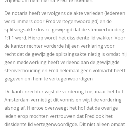
vrijheid om hem hierna ‘Fred’ te noemen.
De notaris heeft vervolgens de akte verleden (iedereen
werd immers door Fred vertegenwoordigd) en de
splitsingsakte dus zo gewijzigd dat de stemverhouding
1:1:1 werd. Hierop wordt het dissidente lid wakker. Voor
de kantonrechter vorderde hij een verklaring voor
recht dat de gewijzigde splitsingsakte nietig is omdat hij
geen medewerking heeft verleend aan de gewijzigde
stemverhouding en Fred helemaal geen volmacht heeft
gegeven om hem te vertegenwoordigen.
De kantonrechter wijst de vordering toe, maar het hof
Amsterdam vernietigt dit vonnis en wijst de vordering
alsnog af. Hiertoe overweegt het hof dat de overige
leden erop mochten vertrouwen dat Fred ook het
dissidente lid vertegenwoordigde. Dit niet alleen omdat