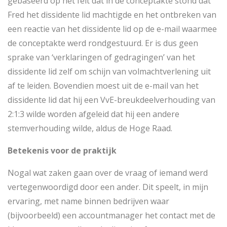
gebaseerd op het feit dat in de conceptakte stond dat
Fred het dissidente lid machtigde en het ontbreken van
een reactie van het dissidente lid op de e-mail waarmee
de conceptakte werd rondgestuurd. Er is dus geen
sprake van ‘verklaringen of gedragingen’ van het
dissidente lid zelf om schijn van volmachtverlening uit
af te leiden. Bovendien moest uit de e-mail van het
dissidente lid dat hij een VvE-breukdeelverhouding van
2:1:3 wilde worden afgeleid dat hij een andere
stemverhouding wilde, aldus de Hoge Raad.
Betekenis voor de praktijk
Nogal wat zaken gaan over de vraag of iemand werd
vertegenwoordigd door een ander. Dit speelt, in mijn
ervaring, met name binnen bedrijven waar
(bijvoorbeeld) een accountmanager het contact met de