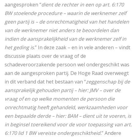
aangesproken “
dient de rechter in een op art. 6:170
BW stoelende procedure – waarin de werknemer zelf
geen partij is – de onrechtmatigheid van het handelen
van de werknemer niet anders te beoordelen dan
indien de aansprakelijkheid van de werknemer zelf in
het geding is
.” In deze zaak – en in vele anderen – vindt
discussie plaats over de vraag of de
schadeveroorzakende persoon wel ondergeschikt was
aan de aangesproken partij. De Hoge Raad overweegt
in dit verband dat het bestaan van “
zeggenschap bij de
aansprakelijk gehouden partij – hier: JMV – over de
vraag of en op welke momenten de persoon die
onrechtmatig heeft gehandeld, werkzaamheden voor
een bepaalde derde – hier: BAM – dient uit te voeren, is
in beginsel toereikend voor de voor toepassing van art.
6:170 lid 1 BW vereiste ondergeschiktheid.
” Andere