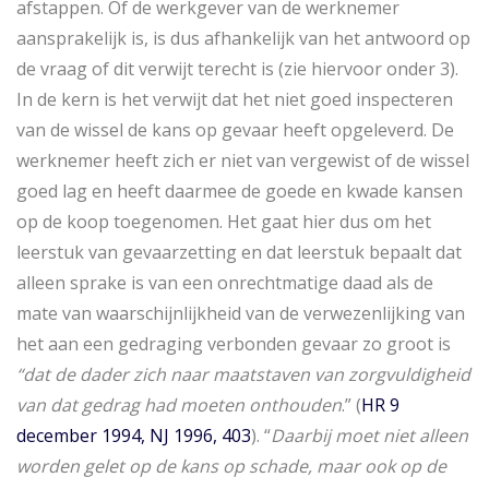
afstappen. Of de werkgever van de werknemer
aansprakelijk is, is dus afhankelijk van het antwoord op
de vraag of dit verwijt terecht is (zie hiervoor onder 3).
In de kern is het verwijt dat het niet goed inspecteren
van de wissel de kans op gevaar heeft opgeleverd. De
werknemer heeft zich er niet van vergewist of de wissel
goed lag en heeft daarmee de goede en kwade kansen
op de koop toegenomen. Het gaat hier dus om het
leerstuk van gevaarzetting en dat leerstuk bepaalt dat
alleen sprake is van een onrechtmatige daad als de
mate van waarschijnlijkheid van de verwezenlijking van
het aan een gedraging verbonden gevaar zo groot is
“dat de dader zich naar maatstaven van zorgvuldigheid
van dat gedrag had moeten onthouden
.” (
HR 9
december 1994, NJ 1996, 403
). “
Daarbij moet niet alleen
worden gelet op de kans op schade, maar ook op de