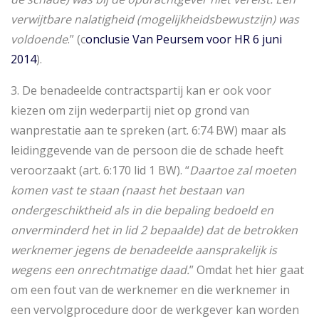
verwijtbare nalatigheid (mogelijkheidsbewustzijn) was
voldoende
.” (c
onclusie Van Peursem voor HR 6 juni
2014
).
3. De benadeelde contractspartij kan er ook voor
kiezen om zijn wederpartij niet op grond van
wanprestatie aan te spreken (art. 6:74 BW) maar als
leidinggevende van de persoon die de schade heeft
veroorzaakt (art. 6:170 lid 1 BW). “
Daartoe zal moeten
komen vast te staan (naast het bestaan van
ondergeschiktheid als in die bepaling bedoeld en
onverminderd het in lid 2 bepaalde) dat de betrokken
werknemer jegens de benadeelde aansprakelijk is
wegens een onrechtmatige daad.
” Omdat het hier gaat
om een fout van de werknemer en die werknemer in
een vervolgprocedure door de werkgever kan worden