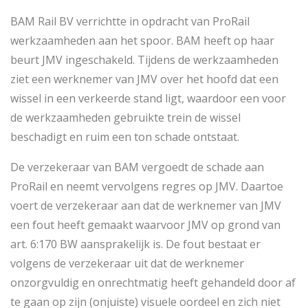
BAM Rail BV verrichtte in opdracht van ProRail
werkzaamheden aan het spoor. BAM heeft op haar
beurt JMV ingeschakeld. Tijdens de werkzaamheden
ziet een werknemer van JMV over het hoofd dat een
wissel in een verkeerde stand ligt, waardoor een voor
de werkzaamheden gebruikte trein de wissel
beschadigt en ruim een ton schade ontstaat.
De verzekeraar van BAM vergoedt de schade aan
ProRail en neemt vervolgens regres op JMV. Daartoe
voert de verzekeraar aan dat de werknemer van JMV
een fout heeft gemaakt waarvoor JMV op grond van
art. 6:170 BW aansprakelijk is. De fout bestaat er
volgens de verzekeraar uit dat de werknemer
onzorgvuldig en onrechtmatig heeft gehandeld door af
te gaan op zijn (onjuiste) visuele oordeel en zich niet