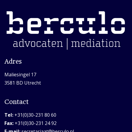
Adres
Maliesingel 17
3581 BD Utrecht
Contact
Tel:
+31(0)30-231 80 60
Fax:
+31(0)30-231 24 92
E-mail:
secretariaat@berculo.nl