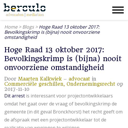
Home
>
Blogs
>
Hoge Raad 13 oktober 2017:
Bevolkingskrimp is (bijna) nooit onvoorziene
omstandigheid
Hoge Raad 13 oktober 2017:
Bevolkingskrimp is (bijna) nooit
onvoorziene omstandigheid
Door
Maarten Kalkwiek – advocaat
in
Commerciële geschillen,
Ondernemingsrecht
op
2017-11-10
Dit arrest
is interessant voor projectontwikkelaars
omdat het gaat over de vraag of bevolkingskrimp de
gemeente (in dit geval Bronckhorst) het recht geeft om
de afspraak met een projectontwikkelaar tot de
realisatie van woningen te wijzigen.