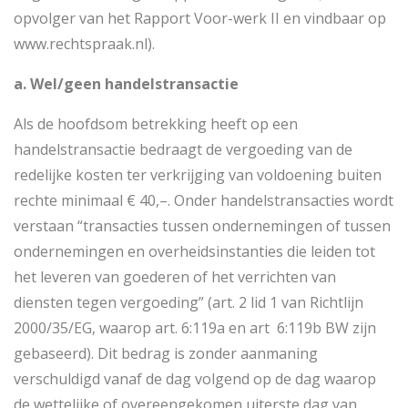
opvolger van het Rapport Voor-werk II en vindbaar op
www.rechtspraak.nl).
a. Wel/geen handelstransactie
Als de hoofdsom betrekking heeft op een
handelstransactie bedraagt de vergoeding van de
redelijke kosten ter verkrijging van voldoening buiten
rechte minimaal € 40,–. Onder handelstransacties wordt
verstaan “transacties tussen ondernemingen of tussen
ondernemingen en overheidsinstanties die leiden tot
het leveren van goederen of het verrichten van
diensten tegen vergoeding” (art. 2 lid 1 van Richtlijn
2000/35/EG, waarop art. 6:119a en art 6:119b BW zijn
gebaseerd). Dit bedrag is zonder aanmaning
verschuldigd vanaf de dag volgend op de dag waarop
de wettelijke of overeengekomen uiterste dag van