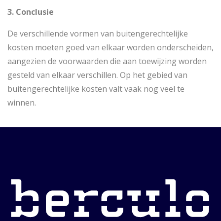
3. Conclusie
De verschillende vormen van buitengerechtelijke
kosten moeten goed van elkaar worden onderscheiden,
aangezien de voorwaarden die aan toewijzing worden
gesteld van elkaar verschillen. Op het gebied van
buitengerechtelijke kosten valt vaak nog veel te
winnen.