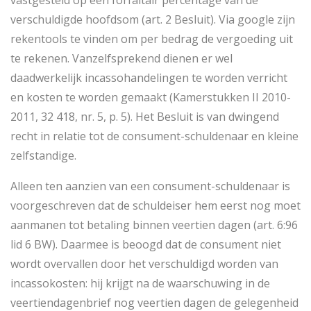
vastgesteld op een forfaitair percentage van de
verschuldigde hoofdsom (art. 2 Besluit). Via google zijn
rekentools te vinden om per bedrag de vergoeding uit
te rekenen. Vanzelfsprekend dienen er wel
daadwerkelijk incassohandelingen te worden verricht
en kosten te worden gemaakt (Kamerstukken II 2010-
2011, 32 418, nr. 5, p. 5). Het Besluit is van dwingend
recht in relatie tot de consument-schuldenaar en kleine
zelfstandige.
Alleen ten aanzien van een consument-schuldenaar is
voorgeschreven dat de schuldeiser hem eerst nog moet
aanmanen tot betaling binnen veertien dagen (art. 6:96
lid 6 BW). Daarmee is beoogd dat de consument niet
wordt overvallen door het verschuldigd worden van
incassokosten: hij krijgt na de waarschuwing in de
veertiendagenbrief nog veertien dagen de gelegenheid