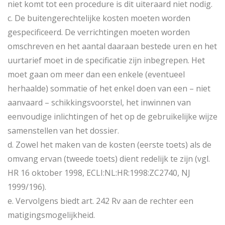
niet komt tot een procedure is dit uiteraard niet nodig.
c. De buitengerechtelijke kosten moeten worden
gespecificeerd. De verrichtingen moeten worden
omschreven en het aantal daaraan bestede uren en het
uurtarief moet in de specificatie zijn inbegrepen. Het
moet gaan om meer dan een enkele (eventueel
herhaalde) sommatie of het enkel doen van een – niet
aanvaard – schikkingsvoorstel, het inwinnen van
eenvoudige inlichtingen of het op de gebruikelijke wijze
samenstellen van het dossier.
d. Zowel het maken van de kosten (eerste toets) als de
omvang ervan (tweede toets) dient redelijk te zijn (vgl.
HR 16 oktober 1998, ECLI:NL:HR:1998:ZC2740, NJ
1999/196).
e. Vervolgens biedt art. 242 Rv aan de rechter een
matigingsmogelijkheid.