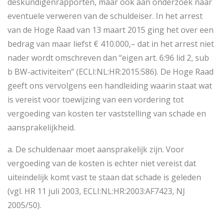
deskundigenrapporten, maar ook aan onderzoek naar
eventuele verweren van de schuldeiser. In het arrest
van de Hoge Raad van 13 maart 2015 ging het over een
bedrag van maar liefst € 410.000,– dat in het arrest niet
nader wordt omschreven dan “eigen art. 6:96 lid 2, sub
b BW-activiteiten” (ECLI:NL:HR:2015:586). De Hoge Raad
geeft ons vervolgens een handleiding waarin staat wat
is vereist voor toewijzing van een vordering tot
vergoeding van kosten ter vaststelling van schade en
aansprakelijkheid.
a. De schuldenaar moet aansprakelijk zijn. Voor
vergoeding van de kosten is echter niet vereist dat
uiteindelijk komt vast te staan dat schade is geleden
(vgl. HR 11 juli 2003, ECLI:NL:HR:2003:AF7423, NJ
2005/50).