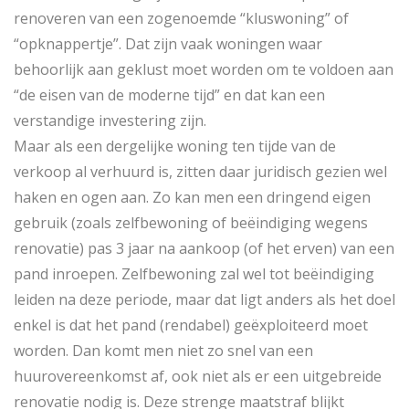
renoveren van een zogenoemde “kluswoning” of
“opknappertje”. Dat zijn vaak woningen waar
behoorlijk aan geklust moet worden om te voldoen aan
“de eisen van de moderne tijd” en dat kan een
verstandige investering zijn.
Maar als een dergelijke woning ten tijde van de
verkoop al verhuurd is, zitten daar juridisch gezien wel
haken en ogen aan. Zo kan men een dringend eigen
gebruik (zoals zelfbewoning of beëindiging wegens
renovatie) pas 3 jaar na aankoop (of het erven) van een
pand inroepen. Zelfbewoning zal wel tot beëindiging
leiden na deze periode, maar dat ligt anders als het doel
enkel is dat het pand (rendabel) geëxploiteerd moet
worden. Dan komt men niet zo snel van een
huurovereenkomst af, ook niet als er een uitgebreide
renovatie nodig is. Deze strenge maatstraf blijkt