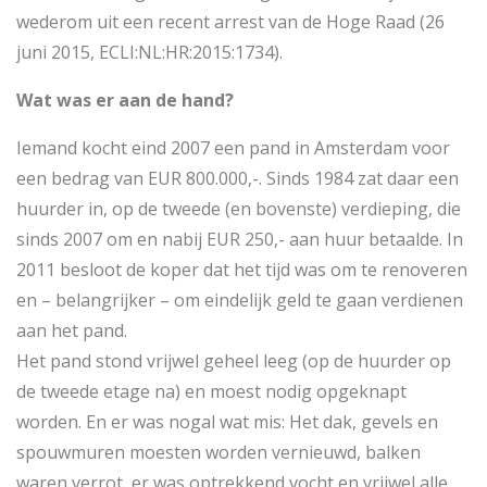
wederom uit een recent arrest van de Hoge Raad (26
juni 2015, ECLI:NL:HR:2015:1734).
Wat was er aan de hand?
Iemand kocht eind 2007 een pand in Amsterdam voor
een bedrag van EUR 800.000,-. Sinds 1984 zat daar een
huurder in, op de tweede (en bovenste) verdieping, die
sinds 2007 om en nabij EUR 250,- aan huur betaalde. In
2011 besloot de koper dat het tijd was om te renoveren
en – belangrijker – om eindelijk geld te gaan verdienen
aan het pand.
Het pand stond vrijwel geheel leeg (op de huurder op
de tweede etage na) en moest nodig opgeknapt
worden. En er was nogal wat mis: Het dak, gevels en
spouwmuren moesten worden vernieuwd, balken
waren verrot, er was optrekkend vocht en vrijwel alle