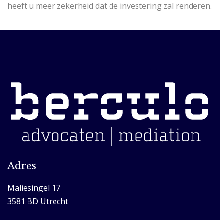
heeft u meer zekerheid dat de investering zal renderen.
Adres
Maliesingel 17
3581 BD Utrecht