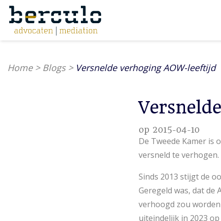
Home
>
Blogs
>
Versnelde verhoging AOW-leeftijd
Versnelde
op 2015-04-10
​De Tweede Kamer is o
versneld te verhogen.
Sinds 2013 stijgt de 
Geregeld was, dat de
verhoogd zou worden 
uiteindelijk in 2023 o