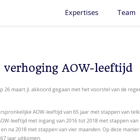
Expertises
Team
 verhoging AOW-leeftijd
p 26 maart jl. akkoord gegaan met het voorstel van de rege
oorspronkelijke AOW-leeftijd van 65 jaar met stappen van te
 AOW-leeftijd met ingang van 2016 tot 2018 met stappen va
en na 2018 met stappen van vier maanden. Op deze manier 
p 67 jaar uitkomen.