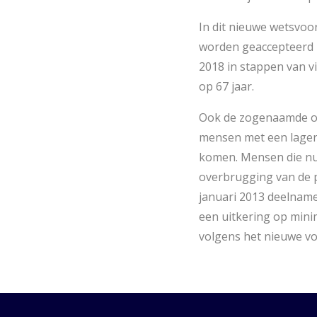
In dit nieuwe wetsvo
worden geaccepteerd 
2018 in stappen van vi
op 67 jaar.
​Ook de zogenaamde o
mensen met een lager 
komen. Mensen die nu 
overbrugging van de p
januari 2013 deelname
een uitkering op mini
volgens het nieuwe vo