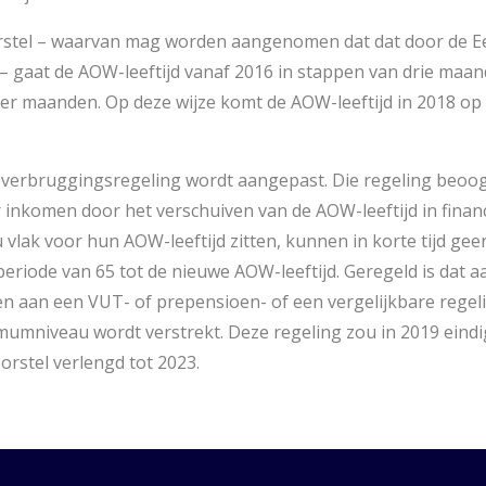
orstel – waarvan mag worden aangenomen dat dat door de E
– gaat de AOW-leeftijd vanaf 2016 in stappen van drie ma
er maanden. Op deze wijze komt de AOW-leeftijd in 2018 op 6
verbruggingsregeling wordt aangepast. Die regeling beoo
inkomen door het verschuiven van de AOW-leeftijd in finan
vlak voor hun AOW-leeftijd zitten, kunnen in korte tijd gee
eriode van 65 tot de nieuwe AOW-leeftijd. Geregeld is dat 
n aan een VUT- of prepensioen- of een vergelijkbare regel
mumniveau wordt verstrekt. Deze regeling zou in 2019 eind
orstel verlengd tot 2023.