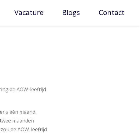
Vacature
Blogs
Contact
ring de AOW-leeftijd
lkens één maand.
n twee maanden
zou de AOW-leeftijd