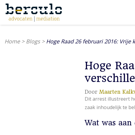
Home
>
Blogs
>
Hoge Raad 26 februari 2016: Vrije k
Hoge Raad
verschille
Door
Maarten Kalk
Dit arrest illustreert
zaak inhoudelijk te b
Wat was aan