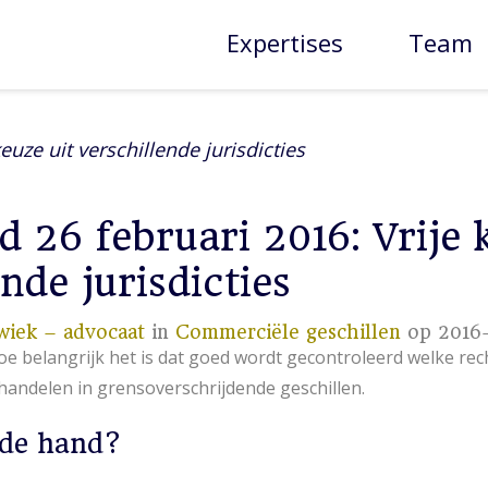
Expertises
Team
euze uit verschillende jurisdicties
 26 februari 2016: Vrije 
nde jurisdicties
wiek – advocaat
in
Commerciële geschillen
op 2016
 hoe belangrijk het is dat goed wordt gecontroleerd welke re
ehandelen in grensoverschrijdende geschillen.
 de hand?