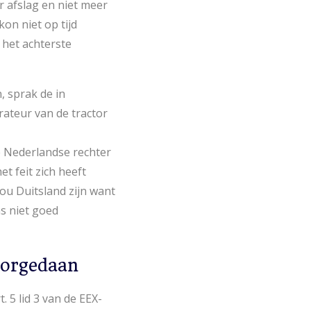
 afslag en niet meer
on niet op tijd
 het achterste
, sprak de in
rateur van de tractor
e Nederlandse rechter
t feit zich heeft
ou Duitsland zijn want
s niet goed
voorgedaan
. 5 lid 3 van de EEX-