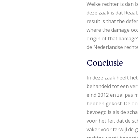
Welke rechter is dan b
deze zaak is dat Reaal
result is that the defe
where the damage occur
origin of that damage
de Nederlandse recht
Conclusie
In deze zaak heeft he
behandeld tot een ver
eind 2012 en zal pas m
hebben gekost. De oorz
bevoegd is als de scha
voor het feit dat de s
vaker voor terwijl de 