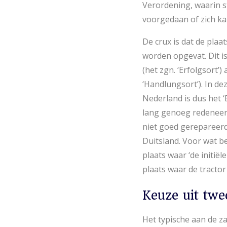
Verordening, waarin s
voorgedaan of zich kan
De crux is dat de pla
worden opgevat. Dit i
(het zgn. ‘Erfolgsort’
‘Handlungsort’). In de
Nederland is dus het ‘
lang genoeg redeneert
niet goed gerepareerd 
Duitsland. Voor wat be
plaats waar ‘de initië
plaats waar de tractor
Keuze uit twee
Het typische aan de za