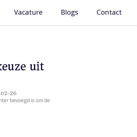
Vacature
Blogs
Contact
keuze uit
-02-26
chter bevoegd is om de