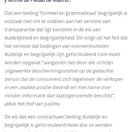
y Monte de Piedad de Madrid
.)
Dat een beding ‘formeel en grammaticaal’ begrijpelijk is
volstaat niet om te voldoen aan het vereiste van
transparantie dat ligt besloten in de eis van
duidelijkheid en begrijpelijkheid. Dit volgt uit het feit dat
het vereiste dat bedingen van overeenkomsten
duidelijk en begrijpelijk zijn geformuleerd ruim moet
worden opgevat “
aangezien het door die richtlijn
uitgewerkte beschermingsstelsel op de gedachte
berust dat de consument zich tegenover de verkoper
in een zwakke positie bevindt en met name over
minder informatie dan laatstgenoemde beschikt
”,
aldus het Hof van Justitie.
De eis dat een contractueel beding duidelijk en
begrijpelijk is geformuleerd moet dus zo worden