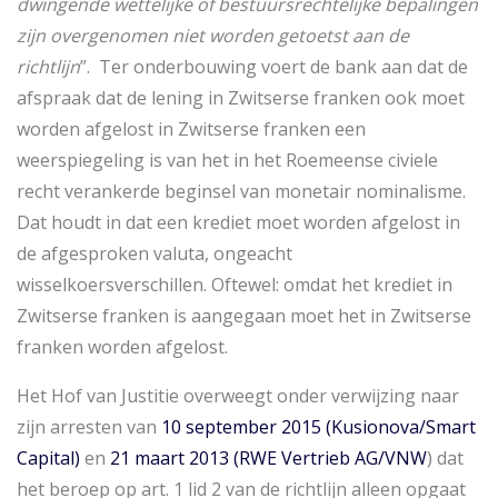
dwingende wettelijke of bestuursrechtelijke bepalingen
zijn overgenomen niet worden getoetst aan de
richtlijn
”. Ter onderbouwing voert de bank aan dat de
afspraak dat de lening in Zwitserse franken ook moet
worden afgelost in Zwitserse franken een
weerspiegeling is van het in het Roemeense civiele
recht verankerde beginsel van monetair nominalisme.
Dat houdt in dat een krediet moet worden afgelost in
de afgesproken valuta, ongeacht
wisselkoersverschillen. Oftewel: omdat het krediet in
Zwitserse franken is aangegaan moet het in Zwitserse
franken worden afgelost.
Het Hof van Justitie overweegt onder verwijzing naar
zijn arresten van
10 september 2015 (Kusionova/Smart
Capital)
en
21 maart 2013 (RWE Vertrieb AG/VNW
) dat
het beroep op art. 1 lid 2 van de richtlijn alleen opgaat