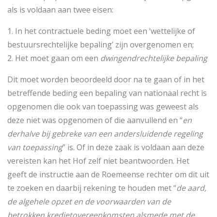
als is voldaan aan twee eisen:
1. In het contractuele beding moet een ‘wettelijke of
bestuursrechtelijke bepaling’ zijn overgenomen en;
2. Het moet gaan om een
dwingendrechtelijke bepaling
Dit moet worden beoordeeld door na te gaan of in het
betreffende beding een bepaling van nationaal recht is
opgenomen die ook van toepassing was geweest als
deze niet was opgenomen of die aanvullend en “
en
derhalve bij gebreke van een andersluidende regeling
van toepassing
” is. Of in deze zaak is voldaan aan deze
vereisten kan het Hof zelf niet beantwoorden. Het
geeft de instructie aan de Roemeense rechter om dit uit
te zoeken en daarbij rekening te houden met “
de aard,
de algehele opzet en de voorwaarden van de
betrokken kredietovereenkomsten alsmede met de