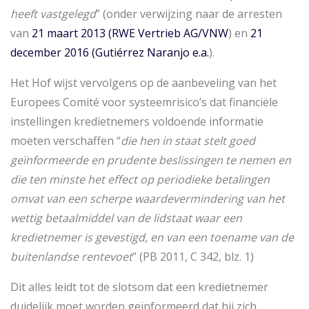
heeft vastgelegd
” (onder verwijzing naar de arresten
van
21 maart 2013 (RWE Vertrieb AG/VNW
) en
21
december 2016 (Gutiérrez Naranjo e.a.
).
Het Hof wijst vervolgens op de aanbeveling van het
Europees Comité voor systeemrisico’s dat financiële
instellingen kredietnemers voldoende informatie
moeten verschaffen “
die hen in staat stelt goed
geïnformeerde en prudente beslissingen te nemen en
die ten minste het effect op periodieke betalingen
omvat van een scherpe waardevermindering van het
wettig betaalmiddel van de lidstaat waar een
kredietnemer is gevestigd, en van een toename van de
buitenlandse rentevoet
” (PB 2011, C 342, blz. 1)
Dit alles leidt tot de slotsom dat een kredietnemer
duidelijk moet worden geïnformeerd dat hij zich