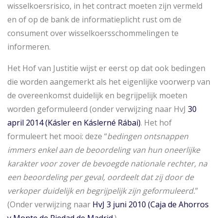
wisselkoersrisico, in het contract moeten zijn vermeld
en of op de bank de informatieplicht rust om de
consument over wisselkoersschommelingen te
informeren.
Het Hof van Justitie wijst er eerst op dat ook bedingen
die worden aangemerkt als het eigenlijke voorwerp van
de overeenkomst duidelijk en begrijpelijk moeten
worden geformuleerd (onder verwijzing naar HvJ
30
april 2014 (Kásler en Káslerné Rábai)
. Het hof
formuleert het mooi: deze “
bedingen ontsnappen
immers enkel aan de beoordeling van hun oneerlijke
karakter voor zover de bevoegde nationale rechter, na
een beoordeling per geval, oordeelt dat zij door de
verkoper duidelijk en begrijpelijk zijn geformuleerd.
”
(Onder verwijzing naar
HvJ 3 juni 2010 (Caja de Ahorros