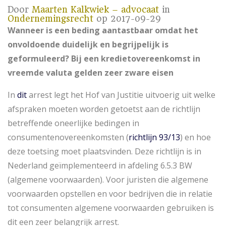
Door
Maarten Kalkwiek – advocaat
in
Ondernemingsrecht
op 2017-09-29
Wanneer is een beding aantastbaar omdat het
onvoldoende duidelijk en begrijpelijk is
geformuleerd? Bij een kredietovereenkomst in
vreemde valuta gelden zeer zware eisen
In
dit
arrest legt het Hof van Justitie uitvoerig uit welke
afspraken moeten worden getoetst aan de richtlijn
betreffende oneerlijke bedingen in
consumentenovereenkomsten (
richtlijn 93/13
) en hoe
deze toetsing moet plaatsvinden. Deze richtlijn is in
Nederland geïmplementeerd in afdeling 6.5.3 BW
(algemene voorwaarden). Voor juristen die algemene
voorwaarden opstellen en voor bedrijven die in relatie
tot consumenten algemene voorwaarden gebruiken is
dit een zeer belangrijk arrest.