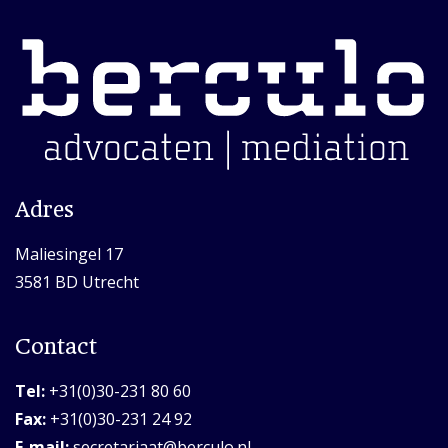
Adres
Maliesingel 17
3581 BD Utrecht
Contact
Tel:
+31(0)30-231 80 60
Fax:
+31(0)30-231 24 92
E-mail:
secretariaat@berculo.nl