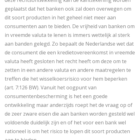
deze rechtsontwikkeling kan de kanttekening worden
geplaatst dat het banken ook zal doen overwegen om
dit soort producten in het geheel niet meer aan
consumenten aan te bieden. De vrijheid van banken om
in vreemde valuta te lenen is immers wettelijk al sterk
aan banden gelegd. Zo bepaalt de Nederlandse wet dat
de consument die een kredietovereenkomst in vreemde
valuta heeft gesloten het recht heeft om deze om te
zetten in een andere valuta en andere maatregelen te
treffen die het wisselkoersrisico voor hem beperken
(art. 7:126 BW). Vanuit het oogpunt van
consumentenbescherming is het een goede
ontwikkeling maar anderzijds roept het de vraag op of
de zeer zware eisen die aan banken worden gesteld wel
voldoende duidelijk zijn en of het voor een bank wel
rationeel is om het risico te lopen dit soort producten