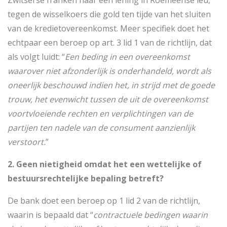
Zwitserse franken naar een lening in Roemeense leu,
tegen de wisselkoers die gold ten tijde van het sluiten
van de kredietovereenkomst. Meer specifiek doet het
echtpaar een beroep op art. 3 lid 1 van de richtlijn, dat
als volgt luidt: “
Een beding in een overeenkomst
waarover niet afzonderlijk is onderhandeld, wordt als
oneerlijk beschouwd indien het, in strijd met de goede
trouw, het evenwicht tussen de uit de overeenkomst
voortvloeiende rechten en verplichtingen van de
partijen ten nadele van de consument aanzienlijk
verstoort.
”
2. Geen nietigheid omdat het een wettelijke of
bestuursrechtelijke bepaling betreft?
De bank doet een beroep op 1 lid 2 van de richtlijn,
waarin is bepaald dat “
contractuele bedingen waarin