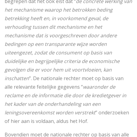
begrepen dat het ook eist dat “
de concrete werking van
het mechanisme waarop het betrokken beding
betrekking heeft en, in voorkomend geval, de
verhouding tussen dit mechanisme en het
mechanisme dat is voorgeschreven door andere
bedingen op een transparante wijze worden
uiteengezet, zodat de consument op basis van
duidelijke en begrijpelijke criteria de economische
gevolgen die er voor hem uit voortvloeien, kan
inschatten
”. De nationale rechter moet op basis van
alle relevante feitelijke gegevens “
waaronder de
reclame en de informatie die door de kredietgever in
het kader van de onderhandeling van een
leningsovereenkomst worden verstrekt
” onderzoeken
of hier aan is voldaan, aldus het Hof.
Bovendien moet de nationale rechter op basis van alle