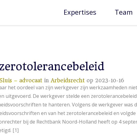
Expertises
Team
 zerotolerancebeleid
Sluis – advocaat
in
Arbeidsrecht
op 2023-10-16
ar het oordeel van zijn werkgever zijn werkzaamheden nie
ten uitgevoerd. De werkgever stelde een zerotolerancebeleid
gheidsvoorschriften te hanteren. Volgens de werkgever was
heidsvoorschriften en van het zerotolerancebeleid en volgde
onrechter bij de Rechtbank Noord-Holland heeft op 4 septe
tigd. [1]