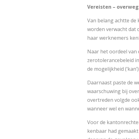
Vereisten – overwe
Van belang achtte de 
worden verwacht dat d
haar werknemers kenb
Naar het oordeel van 
zerotolerancebeleid i
de mogelijkheid (‘kan’)
Daarnaast paste de w
waarschuwing bij over
overtreden volgde ook
wanneer wel en wannee
Voor de kantonrechte
kenbaar had gemaakt d