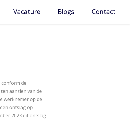
Vacature
Blogs
Contact
t conform de
 ten aanzien van de
 de werknemer op de
 een ontslag op
mber 2023 dit ontslag