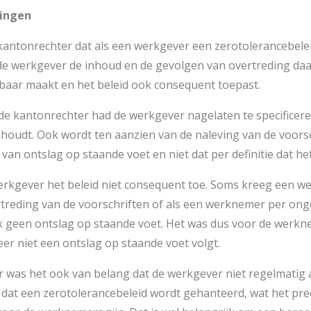
gingen
kantonrechter dat als een werkgever een zerotolerancebele
e werkgever de inhoud en de gevolgen van overtreding daar
aar maakt en het beleid ook consequent toepast.
de kantonrechter had de werkgever nagelaten te specificere
nhoudt. Ook wordt ten aanzien van de naleving van de voor
 van ontslag op staande voet en niet dat per definitie dat het
erkgever het beleid niet consequent toe. Soms kreeg een 
treding van de voorschriften of als een werknemer per ong
 geen ontslag op staande voet. Het was dus voor de werknem
r niet een ontslag op staande voet volgt.
r was het ook van belang dat de werkgever niet regelmati
at een zerotolerancebeleid wordt gehanteerd, wat het pre