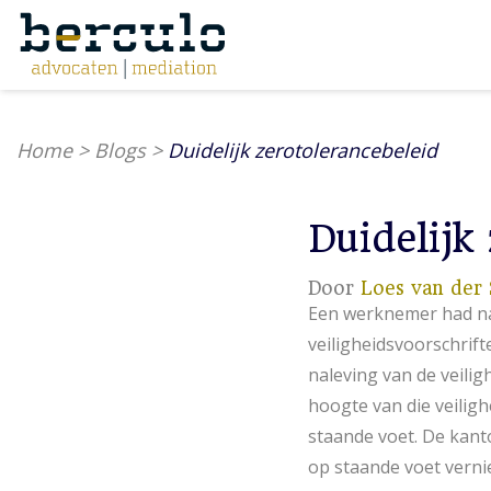
Home
>
Blogs
>
Duidelijk zerotolerancebeleid
Duidelijk
Door
Loes van der 
Een werknemer had na
veiligheidsvoorschrif
naleving van de veili
hoogte van die veilig
staande voet. De kant
op staande voet vernie